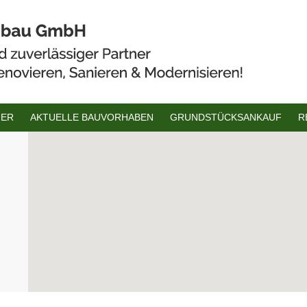
GER
AKTUELLE BAUVORHABEN
GRUNDSTÜCKSANKAUF
R