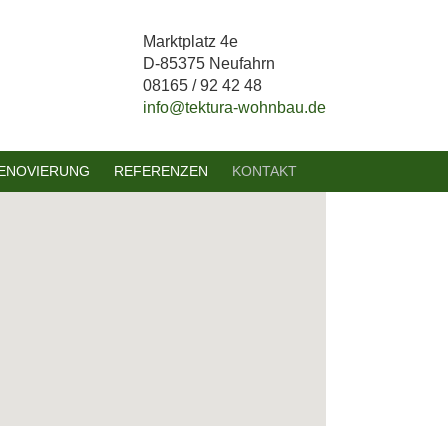
Marktplatz 4e
D-85375 Neufahrn
08165 / 92 42 48
info@tektura-wohnbau.de
ENOVIERUNG
REFERENZEN
KONTAKT